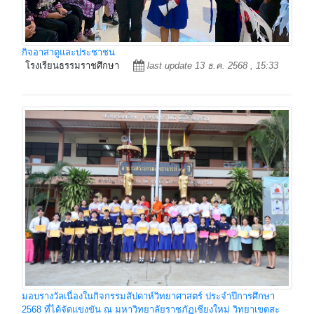
กิจอาสาดูและประชาชน
โรงเรียนธรรมราชศึกษา
last update 13 ธ.ค. 2568 , 15:33
มอบรางวัลเนื่องในกิจกรรมสัปดาห์วิทยาศาสตร์ ประจำปีการศึกษา
2568 ที่ได้จัดแข่งขัน ณ มหาวิทยาลัยราชภัฏเชียงใหม่ วิทยาเขตสะ