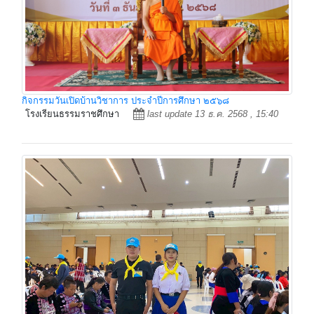
กิจกรรมวันเปิดบ้านวิชาการ ประจำปีการศึกษา ๒๕๖๘
โรงเรียนธรรมราชศึกษา
last update 13 ธ.ค. 2568 , 15:40