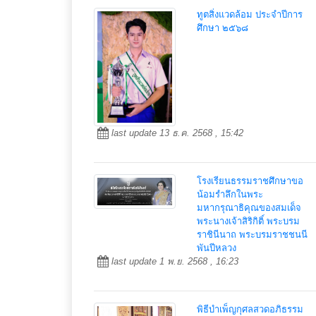
ทูตสิ่งแวดล้อม ประจำปีการ
ศึกษา ๒๕๖๘
last update 13 ธ.ค. 2568 , 15:42
โรงเรียนธรรมราชศึกษาขอ
น้อมรำลึกในพระ
มหากรุณาธิคุณของสมเด็จ
พระนางเจ้าสิริกิติ์ พระบรม
ราชินีนาถ พระบรมราชชนนี
พันปีหลวง
last update 1 พ.ย. 2568 , 16:23
พิธีบำเพ็ญกุศลสวดอภิธรรม