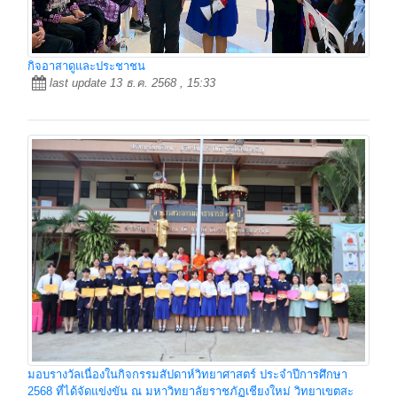
กิจอาสาดูและประชาชน
last update 13 ธ.ค. 2568 , 15:33
มอบรางวัลเนื่องในกิจกรรมสัปดาห์วิทยาศาสตร์ ประจำปีการศึกษา
2568 ที่ได้จัดแข่งขัน ณ มหาวิทยาลัยราชภัฏเชียงใหม่ วิทยาเขตสะ