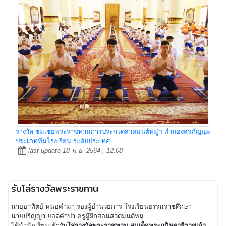
รางวัล ชมเชยพระราชทานการประกวดสวดมนต์หมู่ฯ ทำนองสรภัญญะ
ประเภททีมโรงเรียน ระดับประเทศ
last update 18 พ.ย. 2564 , 12:08
รับโล่รางวัลพระราชทาน
นายอาทิตย์ หน่อคำมา รองผู้อำนวยการ โรงเรียนธรรมราชศึกษา
นายปริญญา ยอดคำปา ครูผู้ฝึกสอนสวดมนต์หมู่
ได้นำนักเรียนเข้ารับ
โล่รางวัลพระราชทาน สมเด็จพระกนิษฐาธิราชเจ้า