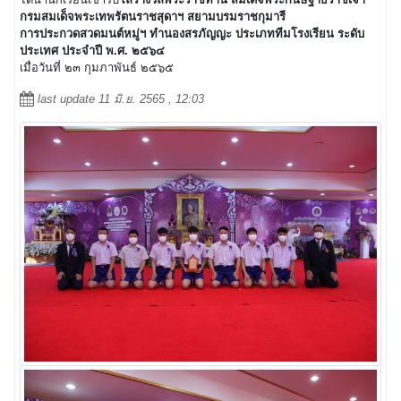
กรมสมเด็จพระเทพรัตนราชสุดาฯ สยามบรมราชกุมารี
การประกวดสวดมนต์หมู่ฯ ทำนองสรภัญญะ ประเภททีมโรงเรียน ระดับ
ประเทศ ประจำปี พ.ศ. ๒๕๖๔
เมื่อวันที่ ๒๓ กุมภาพันธ์ ๒๕๖๕
last update 11 มิ.ย. 2565 , 12:03