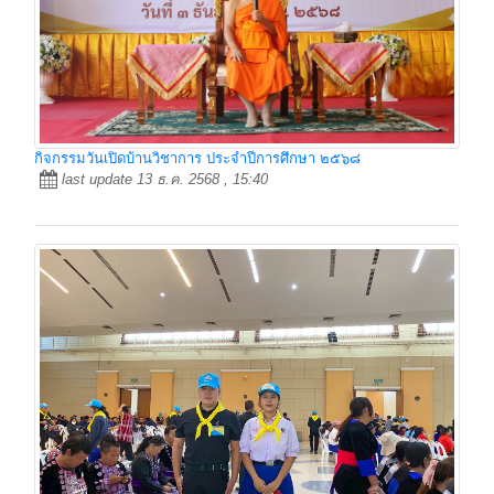
กิจกรรมวันเปิดบ้านวิชาการ ประจำปีการศึกษา ๒๕๖๘
last update 13 ธ.ค. 2568 , 15:40