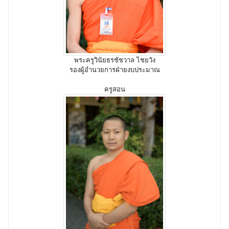
พระครูวินัยธรชัชวาล ไชยวัง
รองผู้อำนวยการฝ่ายงบประมาณ
ครูสอน