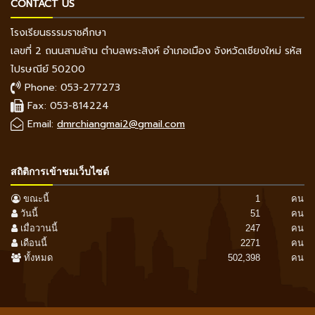
CONTACT US
โรงเรียนธรรมราชศึกษา
เลขที่ 2 ถนนสามล้าน ตำบลพระสิงห์ อำเภอเมือง จังหวัดเชียงใหม่ รหัส
ไปรษณีย์ 50200
Phone: 053-277273
Fax: 053-814224
Email:
dmrchiangmai2@gmail.com
สถิติการเข้าชมเว็บไซต์
ขณะนี้
1
คน
วันนี้
51
คน
เมื่อวานนี้
247
คน
เดือนนี้
2271
คน
ทั้งหมด
502,398
คน