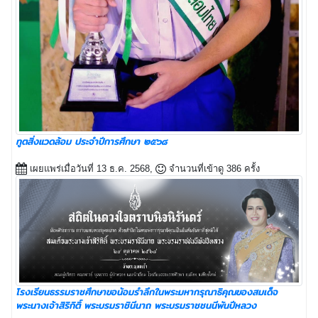
ทูตสิ่งแวดล้อม ประจำปีการศึกษา ๒๕๖๘
เผยแพร่เมื่อวันที่ 13 ธ.ค. 2568,
จำนวนที่เข้าดู 386 ครั้ง
โรงเรียนธรรมราชศึกษาขอน้อมรำลึกในพระมหากรุณาธิคุณของสมเด็จ
พระนางเจ้าสิริกิติ์ พระบรมราชินีนาถ พระบรมราชชนนีพันปีหลวง