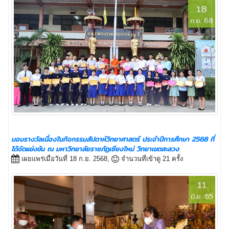
18
ก.ย. 68
มอบรางวัลเนื่องในกิจกรรมสัปดาห์วิทยาศาสตร์ ประจำปีการศึกษา 2568 ที่
ได้จัดแข่งขัน ณ มหาวิทยาลัยราชภัฏเชียงใหม่ วิทยาเขตสะลวง
เผยแพร่เมื่อวันที่ 18 ก.ย. 2568,
จำนวนที่เข้าดู 21 ครั้ง
11
มิ.ย. 65