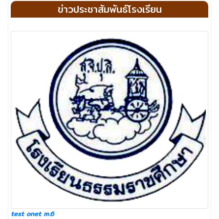
ข่าวประชาสัมพันธ์โรงเรียน
test onet m.6