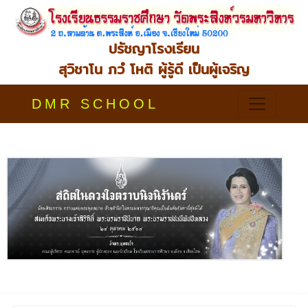
ปรัชญาโรงเรียน
สุวิชาโน ภวํ โหติ ผู้รู้ดี เป็นผู้เจริญ
DMR SCHOOL